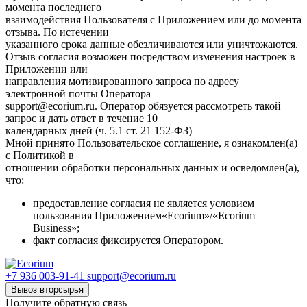
момента последнего
взаимодействия Пользователя с Приложением или до момента
отзыва. По истечении
указанного срока данные обезличиваются или уничтожаются.
Отзыв согласия возможен посредством изменения настроек в
Приложении или
направления мотивированного запроса по адресу
электронной почты Оператора
support@ecorium.ru. Оператор обязуется рассмотреть такой
запрос и дать ответ в течение 10
календарных дней (ч. 5.1 ст. 21 152-ФЗ)
Мной принято Пользовательское соглашение, я ознакомлен(а)
с Политикой в
отношении обработки персональных данных и осведомлен(а),
что:
предоставление согласия не является условием
пользования Приложением«Ecorium»/«Ecorium
Business»;
факт согласия фиксируется Оператором.
+7 936 003-91-41
support@ecorium.ru
Вывоз вторсырья
Получите обратную связь