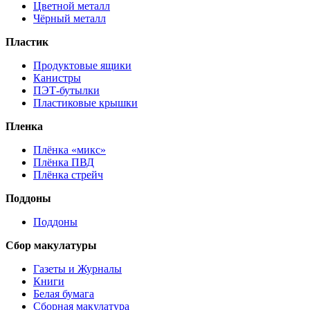
Цветной металл
Чёрный металл
Пластик
Продуктовые ящики
Канистры
ПЭТ-бутылки
Пластиковые крышки
Пленка
Плёнка «микс»
Плёнка ПВД
Плёнка стрейч
Поддоны
Поддоны
Сбор макулатуры
Газеты и Журналы
Книги
Белая бумага
Сборная макулатура