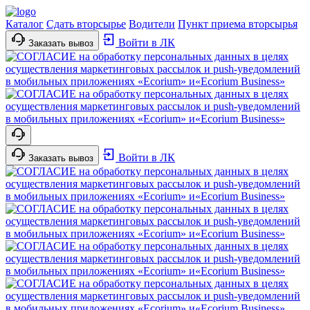
Каталог
Сдать вторсырье
Водители
Пункт приема вторсырья
Войти в ЛК
Заказать вывоз
Войти в ЛК
Заказать вывоз