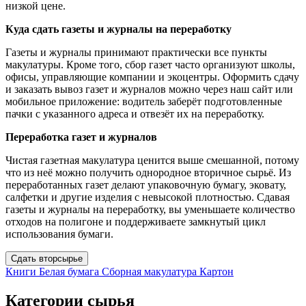
низкой цене.
Куда сдать газеты и журналы на переработку
Газеты и журналы принимают практически все пункты
макулатуры. Кроме того, сбор газет часто организуют школы,
офисы, управляющие компании и экоцентры. Оформить сдачу
и заказать вывоз газет и журналов можно через наш сайт или
мобильное приложение: водитель заберёт подготовленные
пачки с указанного адреса и отвезёт их на переработку.
Переработка газет и журналов
Чистая газетная макулатура ценится выше смешанной, потому
что из неё можно получить однородное вторичное сырьё. Из
переработанных газет делают упаковочную бумагу, эковату,
салфетки и другие изделия с невысокой плотностью. Сдавая
газеты и журналы на переработку, вы уменьшаете количество
отходов на полигоне и поддерживаете замкнутый цикл
использования бумаги.
Сдать вторсырье
Книги
Белая бумага
Сборная макулатура
Картон
Категории сырья