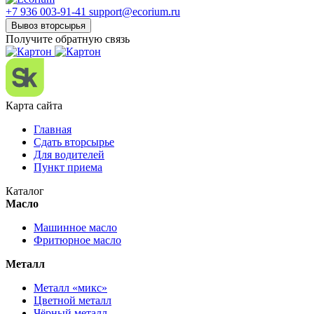
+7 936 003-91-41
support@ecorium.ru
Вывоз вторсырья
Получите обратную связь
Карта сайта
Главная
Сдать вторсырье
Для водителей
Пункт приема
Каталог
Масло
Машинное масло
Фритюрное масло
Металл
Металл «микс»
Цветной металл
Чёрный металл