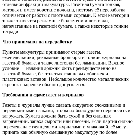
отдельной фракции макулатуры. Газетная бумага тонкая,
матовая и имеет короткие волокна, поэтому её переработка
отличается от работы с плотными сортами. К этой категории
также относятся рекламные бюллетени и листовки,
напечатанные на газетной бумаге, а также некоторые тонкие
тетради.
Что принимают на переработку
Пункты макулатуры принимают старые газеты,
еженедельники, рекламные брошюры и тонкие журналы на
газетной бумаге, а также листовки без ламинации. Важное
условие — издания должны быть преимущественно на
газетной бумаге, без толстых глянцевых обложек и
пластиковых вставок. Небольшое количество металлических
скрепок в корешке обычно допускается.
Требования к сдаче газет и журналов
Газеты и журналы лучше сдавать аккуратно сложенными и
перевязанными пачками, чтобы их было удобно переносить и
загружать. Бумага должна быть сухой и без сильных
загрязнений, запаха сырости или плесени. Если партия сильно
перемешана с глянцевыми журналами и упаковкой, её могут
принять как обычную смешанную макулатуру по более