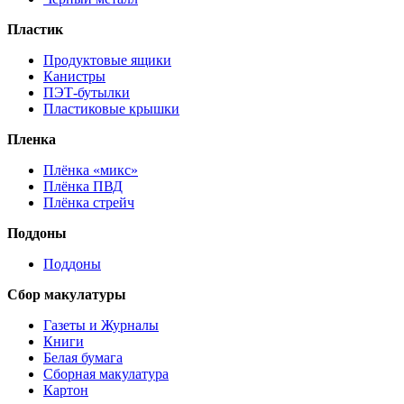
Пластик
Продуктовые ящики
Канистры
ПЭТ-бутылки
Пластиковые крышки
Пленка
Плёнка «микс»
Плёнка ПВД
Плёнка стрейч
Поддоны
Поддоны
Сбор макулатуры
Газеты и Журналы
Книги
Белая бумага
Сборная макулатура
Картон