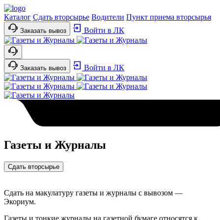
Каталог
Сдать вторсырье
Водители
Пункт приема вторсырья
Войти в ЛК
Заказать вывоз
Войти в ЛК
Заказать вывоз
Газеты и Журналы
Сдать вторсырье
Сдать на макулатуру газеты и журналы с вывозом —
Экориум.
Газеты и тонкие журналы на газетной бумаге относятся к